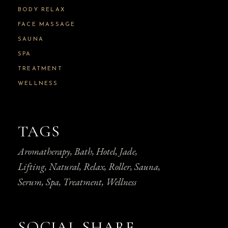
BODY RELAX
FACE MASSAGE
SAUNA
SPA
TREATMENT
WELLNESS
TAGS
Aromatherapy
Bath
Hotel
Jade
Lifting
Natural
Relax
Roller
Sauna
Serum
Spa
Treatment
Wellness
SOCIAL SHARE