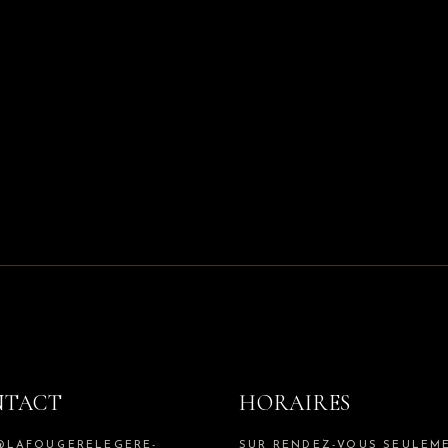
NTACT
HORAIRES
@LAFOUGERELEGERE-
SUR RENDEZ-VOUS SEULEM