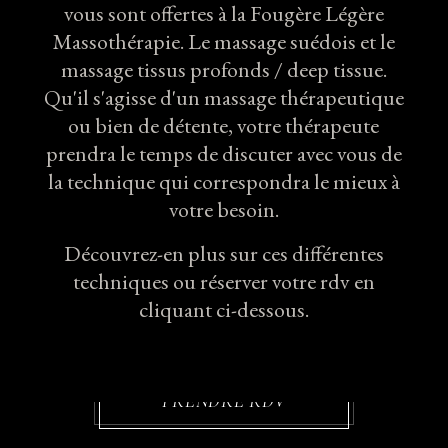
vous sont offertes à la Fougère Légère
Massothérapie. Le massage suédois et le
massage tissus profonds / deep tissue.
Qu'il s'agisse d'un massage thérapeutique
ou bien de détente, votre thérapeute
prendra le temps de discuter avec vous de
la technique qui correspondra le mieux à
votre besoin.
Découvrez-en plus sur ces différentes
techniques ou réserver votre rdv en
cliquant ci-dessous.
MASSAGE 30 MIN
MASSAGE 60 MIN
PRENDRE RDV