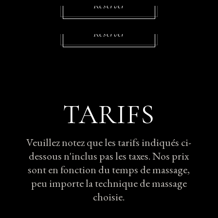
MASSAGE 90 MIN
Réserver
Réserver
TARIFS
Veuillez notez que les tarifs indiqués ci-
dessous n'inclus pas les taxes. Nos prix
sont en fonction du temps de massage,
peu importe la technique de massage
choisie.